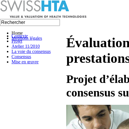
Home
Contexte
Évaluation
Mentions légales
Projet
Atelier 11/2010
La voie du consensus
prestation
Consensus
Mise en œuvre
Projet d’éla
consensus su