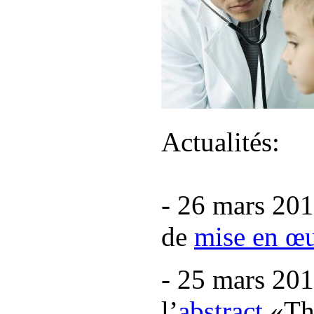
Actualités:
- 26 mars 201
de
mise en œ
- 25 mars 201
l’
abstract
«The