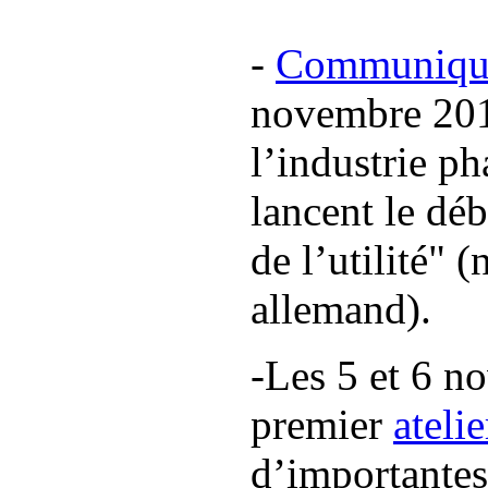
-
Communiqué
novembre 2010
l’industrie p
lancent le déb
de l’utilité" (
allemand).
-Les 5 et 6 n
premier
atelie
d’importantes