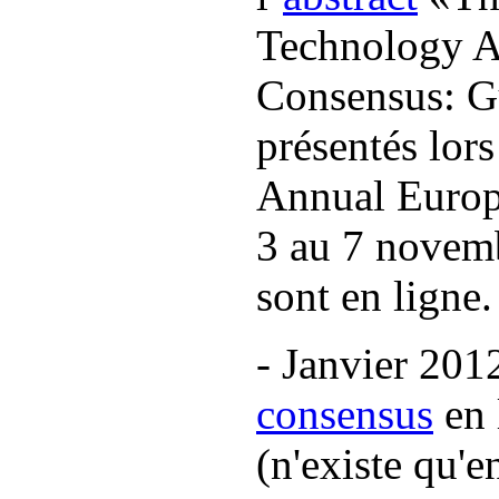
Technology A
Consensus: Gu
présentés lor
Annual Europ
3 au 7 novemb
sont en ligne.
- Janvier 201
consensus
en 
(n'existe qu'